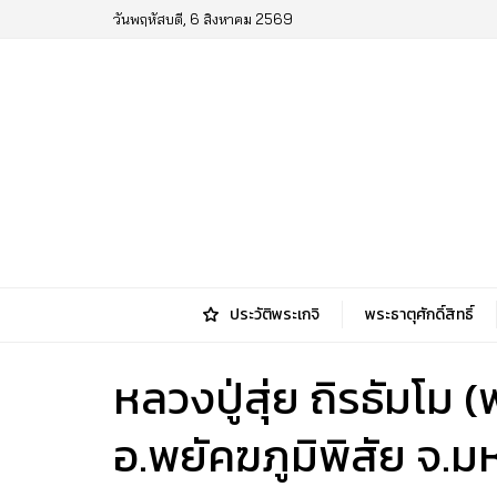
วันพฤหัสบดี, 6 สิงหาคม 2569
ประวัติพระเกจิ
พระธาตุศักดิ์สิทธิ์
หลวงปู่สุ่ย ถิรธัมโม
อ.พยัคฆภูมิพิสัย จ.