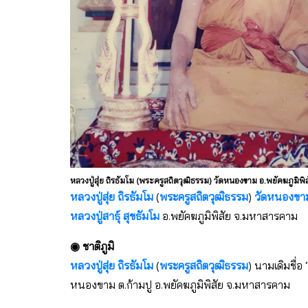
หลวงปู่สุ่ย ถิรธัมโม (พระครูสถิตวุฒิธรรม) วัดหนองขาม อ.พยัคฆภูมิ
หลวงปู่สุ่ย ถิรธัมโม
(
พระครูสถิตวุฒิธรรม
)
วัดหนองขา
หลวงปู่สาธุ์ สุขธัมโม
อ.พยัคฆภูมิพิสัย จ.มหาสารคาม
◉ ชาติภูมิ
หลวงปู่สุ่ย ถิรธัมโม
(
พระครูสถิตวุฒิธรรม
) นามเดิมชื่อ 
หนองขาม ต.ก้ามปู อ.พยัคฆภูมิพิสัย จ.มหาสารคาม