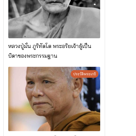
หลวงปู่มั่น ภูริทัตโต พระอริยเจ้าผู้เป็น
บิดาของพระกรรมฐาน
ประวัติพระเกจิ