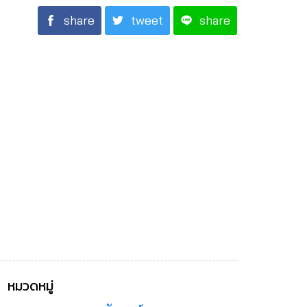
share
tweet
share
หมวดหมู่