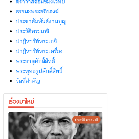
ฆราวาสจอมขมังเวทย์
ธรรมะพระอริยสงฆ์
ประชาสัมพันธ์งานบุญ
ประวัติพระเกจิ
ปาฏิหาริย์พระเกจิ
ปาฏิหาริย์พระเครื่อง
พระธาตุศักดิ์สิทธิ์
พระพุทธรูปศักดิ์สิทธิ์
วัดที่สําคัญ
เรื่องมาใหม่
ประวัติพระเกจิ