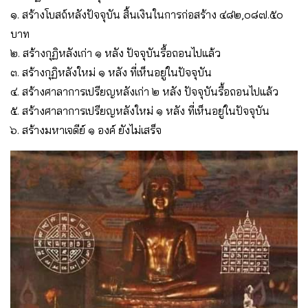
๑. สร้างโบสถ์หลังปัจจุบัน สิ้นเงินในการก่อสร้าง ๔๘๒,๐๘๗.๕๐
บาท
๒. สร้างกุฏิหลังเก่า ๑ หลัง ปัจจุบันรื้อถอนไปแล้ว
๓. สร้างกุฏิหลังใหม่ ๑ หลัง ที่เห็นอยู่ในปัจจุบัน
๔. สร้างศาลาการเปรียญหลังเก่า ๒ หลัง ปัจจุบันรื้อถอนไปแล้ว
๕. สร้างศาลาการเปรียญหลังใหม่ ๑ หลัง ที่เห็นอยู่ในปัจจุบัน
๖. สร้างมหาเจดีย์ ๑ องค์ ยังไม่เสร็จ