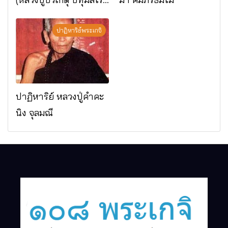
มรณภาพแล้ว วัดป่า
ดาราภิรมย์ อ.แม่ริม
ปาฏิหาริย์พระเกจิ
จ.เชียงใหม่
ปาฏิหาริย์ หลวงปู่คำคะ
นิง จุลมณี