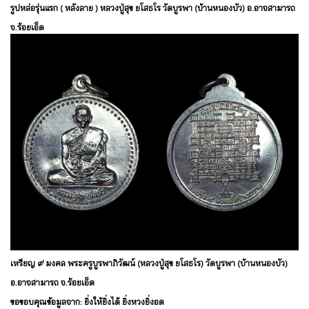
รูปหล่อรุ่นแรก ( หลังลาย ) หลวงปู่สุข ยโสธโร วัดบูรพา (บ้านหนองบัว) อ.อาจสามารถ
จ.ร้อยเอ็ด
เหรียญ ๙ มงคล พระครูบูรพาภิวัฒน์ (หลวงปู่สุข ยโสธโร) วัดบูรพา (บ้านหนองบัว)
อ.อาจสามารถ จ.ร้อยเอ็ด
ขอขอบคุณข้อมูลจาก: ยิ่งให้ยิ่งได้ ยิ่งหวงยิ่งอด