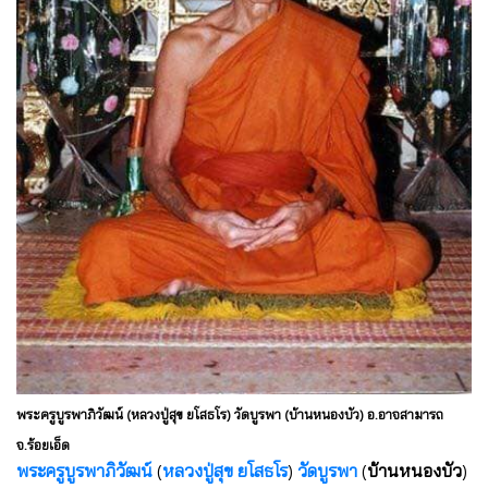
พระครูบูรพาภิวัฒน์ (หลวงปู่สุข ยโสธโร) วัดบูรพา (บ้านหนองบัว) อ.อาจสามารถ
จ.ร้อยเอ็ด
พระครูบูรพาภิวัฒน์
(
หลวงปู่สุข ยโสธโร
)
วัดบูรพา
(
บ้านหนองบัว
)