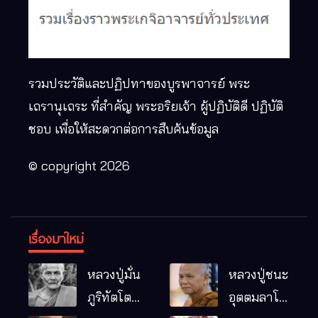
รวมประวัติและปฏิปทาของบูรพาจารย์ พระ
เถรานุเถระ ที่สำคัญ พระอริยเจ้า ผู้ปฏิบัติดี ปฏิบัติ
ชอบ เพื่อให้สะดวกต่อการสืบค้นข้อมูล
© copyright 2026
เรื่องมาใหม่
หลวงปู่มั่น
หลวงปู่ชนะ
ภูริทัตโต
อุตตมลาโภ