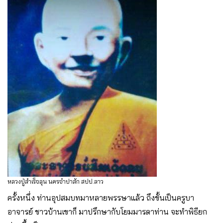
หลวงปู่สำเร็จลุน นครจำปาสัก สปป.ลาว
ครั้งหนึ่ง ท่านอุปสมบทมาหลายพรรษาแล้ว ถึงขั้นเป็นครูบา
อาจารย์ ชาวบ้านเขาก็ มาปรึกษากับโยมมารดาท่าน จะทําพิธียก