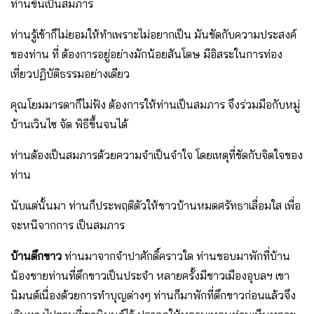
ท่านขึ้นเป็นสมภาร
ท่านรู้เข้าก็ไม่ยอมให้ทําเพราะไม่อยากเป็น มันขัดกับความประสงค์
ของท่าน ที่ ต้องการอยู่อย่างมักน้อยสันโดษ มีอิสระในการท่อง
เที่ยวปฏิบัติธรรมอย่างเดียว
คุณโยมมารดาก็ไม่ฟัง ต้องการให้ท่านเป็นสมภาร จึงร่วมมือกับหมู่
บ้านเวินไซ จัด พิธีขึ้นจนได้
ท่านต้องเป็นสมภารด้วยความจําเป็นจําใจ โดยเหตุที่ขัดกับจิตใจของ
ท่าน
นับแต่นั้นมา ท่านก็ประพฤติตัวให้ชาวบ้านหมดศรัทธาเลื่อมใส เพื่อ
จะหนีจากการ เป็นสมภาร
บ้านตึกขาว
ท่านมาจากจําปาศักดิ์คราวใด ท่านชอบมาพักที่บ้าน
น้องชายท่านที่ตึกขาวเป็นประจํา หลายครั้งมีชาวเมืองอุบลฯ เขา
นิมนต์เนื่องด้วยการทําบุญต่างๆ ท่านก็มาพักที่ตึกขาวก่อนแล้วจึง