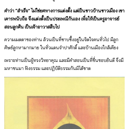
คําว่า “สําเร็จ” ไม่ใช่ยศทางการแต่งตั้ง แต่เป็นชาวบ้านชาวเมือง เขา
เคารพนับถือ จึงแต่งตั้งเป็นประเพณีกันเอง เพื่อให้เป็นครูอาจารย์
สอนลูกศิน เป็นเจ้าอาวาสสืบไป
ความเมตตาของท่าน ล้วนเป็นที่ซาบซึ้งอยู่ในจิตใจคนทั่วไป มีลูก
ศิษย์ลูกหามากมาย ในทั่วแดนจําปาศักดิ์ และบ้านเมืองใกล้เคียง
เพราะท่านเป็นผู้ทรงวิทยาคุณ และมีคําสอนเป็นที่ชื่นชอบยินดี จึงมี
มหาชนมา ฟังธรรม และปฏิบัติธรรมกันมิได้ขาด