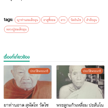
tags:
ญาท่านสมเด็จลุน
ยาคูขี้หอม
ลาว
วัดเวินไซ
สำเร็จลุน
หลวงปู่สมเด็จลุน
เรื่องที่เกี่ยวข้อง
ประวัติพระเกจิ
ประวัติพระเกจิ
ยาท่านอาด สุพัดโท วัดไซ
พระลูกแก้วเหลื่อม ปะสันโน