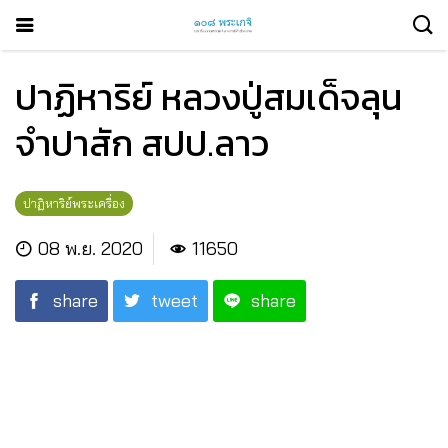
ปาฏิหาริย์ หลวงปู่สมเด็จลุน
จำปาสัก สปป.ลาว
ปาฏิหาริย์พระเครื่อง
08 พ.ย. 2020
11650
share
tweet
share