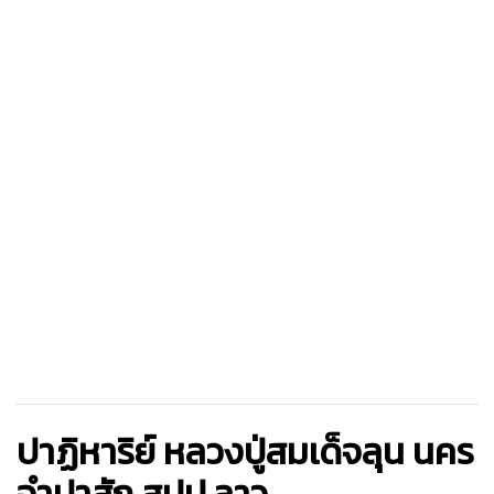
ปาฏิหาริย์ หลวงปู่สมเด็จลุน นคร