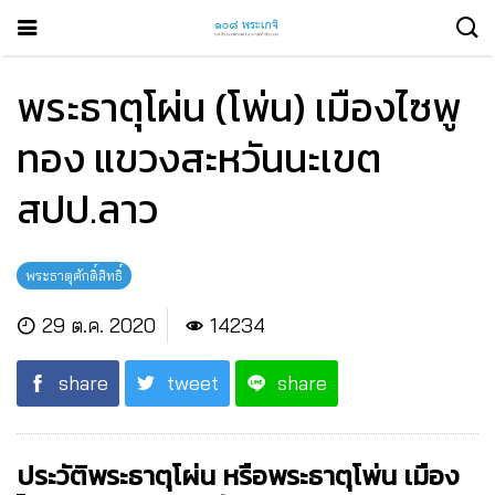
พระธาตุโผ่น (โพ่น) เมืองไซพู
ทอง แขวงสะหวันนะเขต
สปป.ลาว
พระธาตุศักดิ์สิทธิ์
29 ต.ค. 2020
14234
share
tweet
share
ประวัติพระธาตุโผ่น หรือพระธาตุโพ่น เมือง