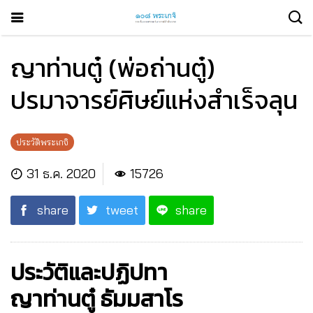
ญาท่านตู๋ (พ่อถ่านตู๋)
ปรมาจารย์ศิษย์แห่งสำเร็จลุน
ประวัติพระเกจิ
31 ธ.ค. 2020
15726
share
tweet
share
ประวัติและปฏิปทา
ญาท่านตู๋ ธัมมสาโร