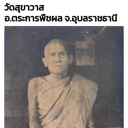
วัดสุขาวาส
อ.ตระการพืชผล จ.อุบลราชธานี