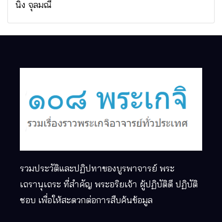
นิง จุลมณี
รวมประวัติและปฏิปทาของบูรพาจารย์ พระ
เถรานุเถระ ที่สำคัญ พระอริยเจ้า ผู้ปฏิบัติดี ปฏิบัติ
ชอบ เพื่อให้สะดวกต่อการสืบค้นข้อมูล