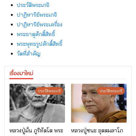
ประวัติพระเกจิ
ปาฏิหาริย์พระเกจิ
ปาฏิหาริย์พระเครื่อง
พระธาตุศักดิ์สิทธิ์
พระพุทธรูปศักดิ์สิทธิ์
วัดที่สําคัญ
เรื่องมาใหม่
ประวัติพระเกจิ
ประวัติพระเกจิ
หลวงปู่มั่น ภูริทัตโต พระ
หลวงปู่ชนะ อุตตมลาโภ