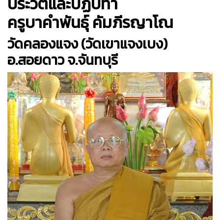
ประวัติและปฏิปทา
ครูบาคำพันธุ์ คัมภีรญาโณ
วัดคลองแจง (วัดเขาแจงเบง)
อ.สอยดาว จ.จันทบุรี