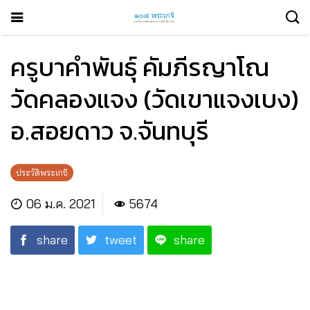
ครูบาคำพันธุ์ คัมภีรญาโณ
วัดคลองแจง (วัดเขาแจงเบง)
อ.สอยดาว จ.จันทบุรี
ประวัติพระเกจิ
06 ม.ค. 2021
5674
share
tweet
share