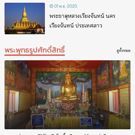
01 พ.ย. 2020
พระธาตุหลวงเวียงจันทน์ นคร
เวียงจันทน์ ประเทศลาว
พระพุทธรูปศักดิ์สิทธิ์
ดูทั้งหมด