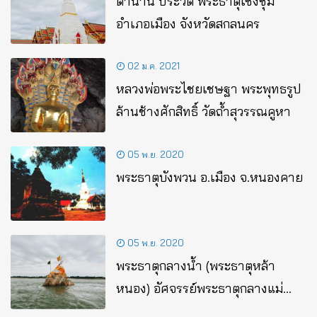
ตํานาน ประวัติ พระธาตุเชิงชุม
อำเภอเมือง จังหวัดสกลนคร
02 ม.ค. 2021
หลวงพ่อพระไชยเชษฐา พระพุทธรูป
ล้านช้างศักสิทธิ์ วัดถ้ำสุวรรณคูหา
05 พ.ย. 2020
พระธาตุบังพวน อ.เมือง จ.หนองคาย
05 พ.ย. 2020
พระธาตุกลางน้ำ (พระธาตุหล้า
หนอง) อัศจรรย์พระธาตุกลางแม่น้ำ
โขง