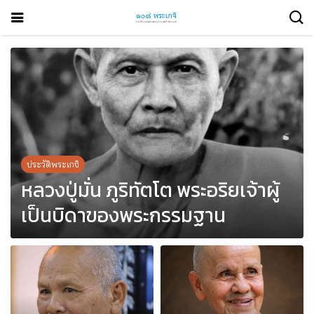
ประวัติพระเกจิ
หลวงปู่มั่น ภูริทัตโต พระอริยเจ้าผู้
เป็นบิดาของพระกรรมฐาน