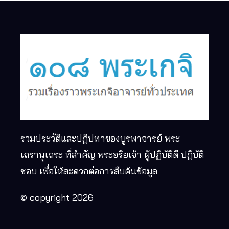
รวมประวัติและปฏิปทาของบูรพาจารย์ พระ
เถรานุเถระ ที่สำคัญ พระอริยเจ้า ผู้ปฏิบัติดี ปฏิบัติ
ชอบ เพื่อให้สะดวกต่อการสืบค้นข้อมูล
© copyright 2026