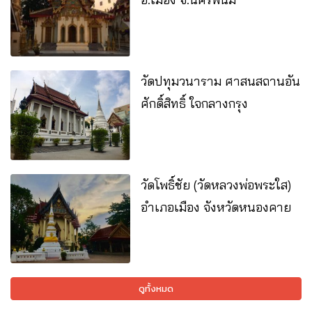
วัดปทุมวนาราม ศาสนสถานอัน
ศักดิ์สิทธิ์ ใจกลางกรุง
วัดโพธิ์ชัย (วัดหลวงพ่อพระใส)
อำเภอเมือง จังหวัดหนองคาย
ดูทั้งหมด